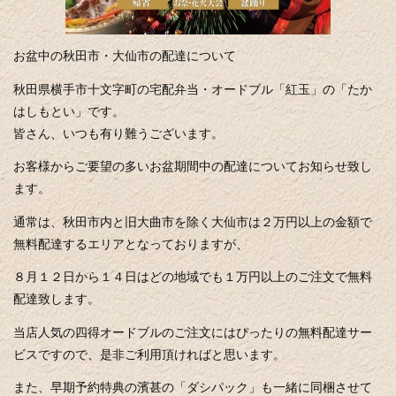
お盆中の秋田市・大仙市の配達について
秋田県横手市十文字町の宅配弁当・オードブル「紅玉」の「たか
はしもとい」です。
皆さん、いつも有り難うございます。
お客様からご要望の多いお盆期間中の配達についてお知らせ致し
ます。
通常は、秋田市内と旧大曲市を除く大仙市は２万円以上の金額で
無料配達するエリアとなっておりますが、
８月１２日から１４日はどの地域でも１万円以上のご注文で無料
配達致します。
当店人気の四得オードブルのご注文にはぴったりの無料配達サー
ビスですので、是非ご利用頂ければと思います。
また、早期予約特典の濱甚の「ダシパック」も一緒に同梱させて