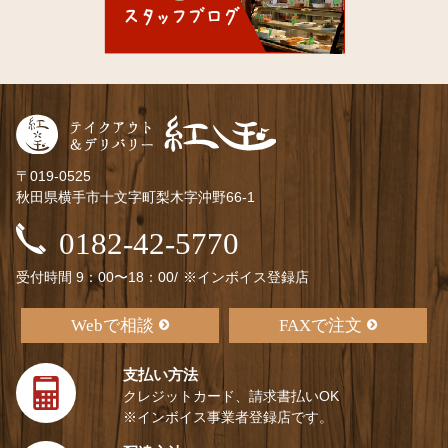
〒019-0525
秋田県横手市十文字町梨木字沖野66-1
0182-42-5770
受付時間 9：00〜18：00/
※インボイス登録店
Webで相談
FAXで注文
支払い方法
クレジットカード、請求書払いOK
※インボイス事業者登録店です。