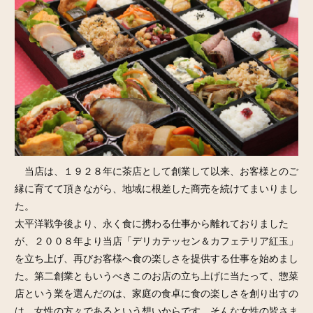
当店は、１９２８年に茶店として創業して以来、お客様とのご
縁に育てて頂きながら、地域に根差した商売を続けてまいりまし
た。
太平洋戦争後より、永く食に携わる仕事から離れておりました
が、２００８年より当店「デリカテッセン＆カフェテリア紅玉」
を立ち上げ、再びお客様へ食の楽しさを提供する仕事を始めまし
た。第二創業ともいうべきこのお店の立ち上げに当たって、惣菜
店という業を選んだのは、家庭の食卓に食の楽しさを創り出すの
は、女性の方々であるという想いからです。そんな女性の皆さま