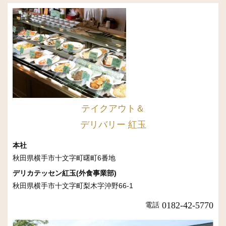
テイクアウト＆
デリバリー 紅玉
本社
秋田県横手市十文字町曙町6番地
デリカテッセン紅玉(外食事業部)
秋田県横手市十文字町梨木字沖野66-1
0182-42-5770
電話