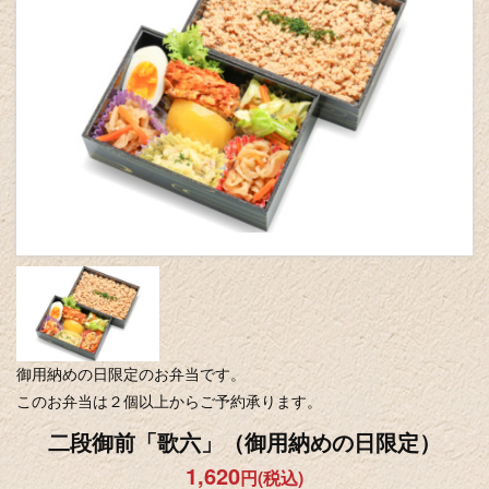
御用納めの日限定のお弁当です。
このお弁当は２個以上からご予約承ります。
二段御前「歌六」（御用納めの日限定）
1,620
円(税込)