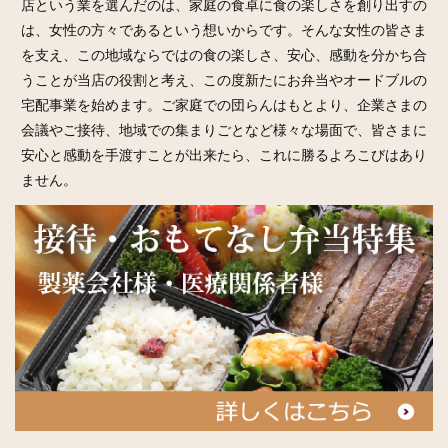
店という業を選んだのは、家庭の食卓に食の楽しさを創り出すの
は、女性の方々であるという想いからです。そんな女性の皆さま
を支え、この地域ならではの食の楽しさ、安心、感動を分かち合
うことが当店の役割と考え、この度新たにお弁当やオードブルの
宅配事業を始めます。ご家庭での団らんはもとより、企業さまの
会議やご接待、地域での集まりごとなど様々な場面で、皆さまに
安心と感動を手渡すことが出来たら、これに勝るよろこびはあり
ません。