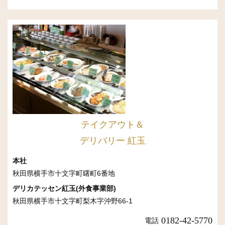
テイクアウト＆
デリバリー 紅玉
本社
秋田県横手市十文字町曙町6番地
デリカテッセン紅玉(外食事業部)
秋田県横手市十文字町梨木字沖野66-1
0182-42-5770
電話