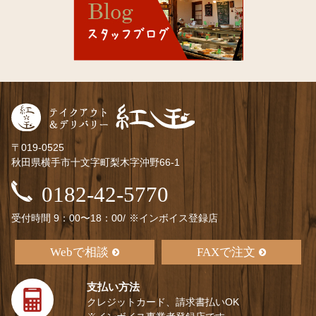
〒019-0525
秋田県横手市十文字町梨木字沖野66-1
0182-42-5770
受付時間 9：00〜18：00/
※インボイス登録店
Webで相談
FAXで注文
支払い方法
クレジットカード、請求書払いOK