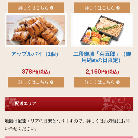
詳しくはこちら
詳しくはこちら
アップルパイ（1個）
二段御膳「菊五郎」（御
用納めの日限定）
378
2,160
円(税込)
円(税込)
詳しくはこちら
詳しくはこちら
配送エリア
地図は配達エリアの目安となりますので、詳しくはお気軽にお問
い合せください。