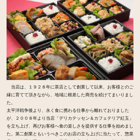
当店は、１９２８年に茶店として創業して以来、お客様とのご
縁に育てて頂きながら、地域に根差した商売を続けてまいりまし
た。
太平洋戦争後より、永く食に携わる仕事から離れておりました
が、２００８年より当店「デリカテッセン＆カフェテリア紅玉」
を立ち上げ、再びお客様へ食の楽しさを提供する仕事を始めまし
た。第二創業ともいうべきこのお店の立ち上げに当たって、惣菜