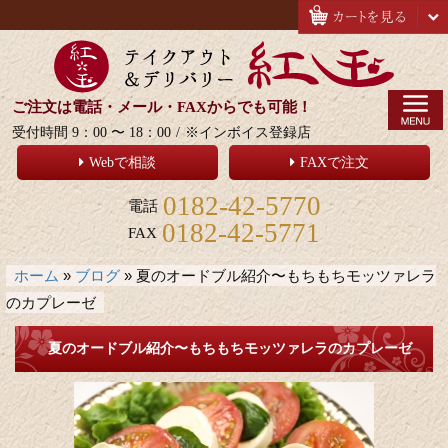
ご注文は電話・メール・FAXからでも可能！
受付時間 9：00 〜 18：00
/
※インボイス登録店
Webで相談
FAXで注文
0182-42-5770
電話
0182-42-5771
FAX
ホーム
»
ブログ
»
夏のオードブル紹介〜もちもちモッツァレラ
のカプレーゼ
夏のオードブル紹介〜もちもちモッツァレラのカプレーゼ