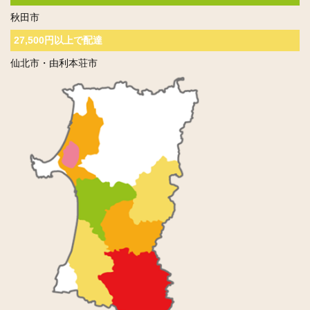
秋田市
27,500円以上で配達
仙北市・由利本荘市