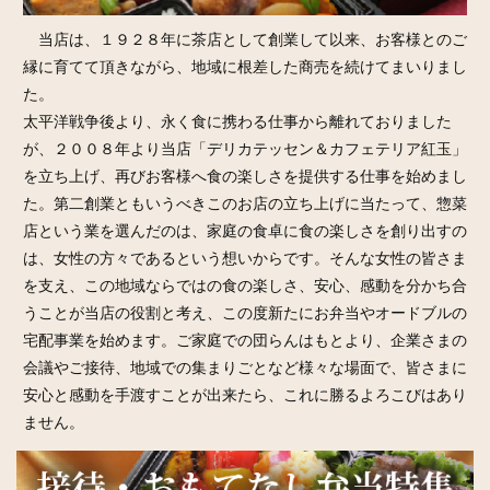
当店は、１９２８年に茶店として創業して以来、お客様とのご
縁に育てて頂きながら、地域に根差した商売を続けてまいりまし
た。
太平洋戦争後より、永く食に携わる仕事から離れておりました
が、２００８年より当店「デリカテッセン＆カフェテリア紅玉」
を立ち上げ、再びお客様へ食の楽しさを提供する仕事を始めまし
た。第二創業ともいうべきこのお店の立ち上げに当たって、惣菜
店という業を選んだのは、家庭の食卓に食の楽しさを創り出すの
は、女性の方々であるという想いからです。そんな女性の皆さま
を支え、この地域ならではの食の楽しさ、安心、感動を分かち合
うことが当店の役割と考え、この度新たにお弁当やオードブルの
宅配事業を始めます。ご家庭での団らんはもとより、企業さまの
会議やご接待、地域での集まりごとなど様々な場面で、皆さまに
安心と感動を手渡すことが出来たら、これに勝るよろこびはあり
ません。