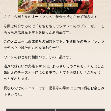
さて、今日も夏のオードブルのご紹介を続けさせて頂きます。
今回ご紹介するのは「もちもちモッツァレラのカプレーゼ」、こ
ちらも東成瀬産トマトを使った新商品です。
このメニューは東成瀬産の完熟トマトと羽後町産のモッツァレラ
を使った地域そのものを味わう一品。
ワインのおともに相性バッチリの一品です。
濃厚な味わいの完熟トマトは、あっさりしつつもモッチりとした
歯応えのチーズと一緒になる事で、とても美味しい「ごちそう」
へと変わります。
夏ならではのメニューです、是非今の季節にこの口福をお楽しみ
下さいませ。
投