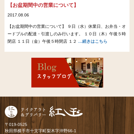
【お盆期間中の営業について】
2017.08.06
【お盆期間中の営業について】 ９日（水）休業日、お弁当・オ
ードブルの配達・引渡しのみ行います。 １０日（木）午後５時
閉店 １１日（金）午後５時閉店 １２
…続きはこちら
〒019-0525
秋田県横手市十文字町梨木字沖野66-1