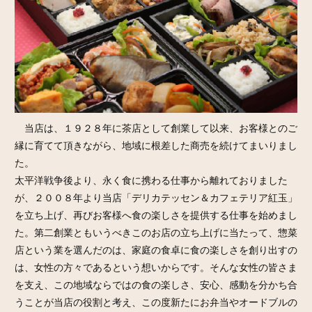
当店は、１９２８年に茶店として創業して以来、お客様とのご
縁に育てて頂きながら、地域に根差した商売を続けてまいりまし
た。
太平洋戦争後より、永く食に携わる仕事から離れておりました
が、２００８年より当店「デリカテッセン＆カフェテリア紅玉」
を立ち上げ、再びお客様へ食の楽しさを提供する仕事を始めまし
た。第二創業ともいうべきこのお店の立ち上げに当たって、惣菜
店という業を選んだのは、家庭の食卓に食の楽しさを創り出すの
は、女性の方々であるという想いからです。そんな女性の皆さま
を支え、この地域ならではの食の楽しさ、安心、感動を分かち合
うことが当店の役割と考え、この度新たにお弁当やオードブルの