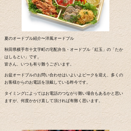
夏のオードブル紹介〜洋風オードブル
秋田県横手市十文字町の宅配弁当・オードブル「紅玉」の「たか
はしもとい」です。
皆さん、いつも有り難うございます。
お盆オードブルのお問い合わせはいよいよピークを迎え、多くの
お客様からのお電話を頂戴している昨今です。
タイミングによってはお電話のつながり難い場合もあるかと思い
ますが、何度かかけ直して頂ければ有難く思います。