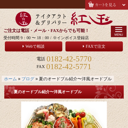
ご注文は電話・メール・FAXからでも可能！
受付時間 9：00 〜 18：00
/
※インボイス登録店
Webで相談
FAXで注文
0182-42-5770
電話
0182-42-5771
FAX
ホーム
»
ブログ
»
夏のオードブル紹介〜洋風オードブル
夏のオードブル紹介〜洋風オードブル