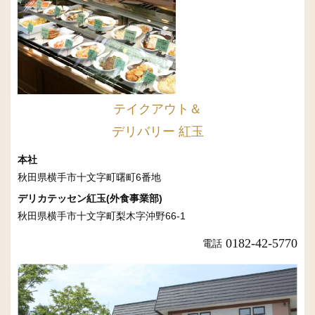
テイクアウト＆
デリバリー 紅玉
本社
秋田県横手市十文字町曙町6番地
デリカテッセン紅玉(外食事業部)
秋田県横手市十文字町梨木字沖野66-1
0182-42-5770
電話